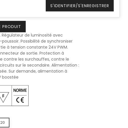
S'IDENTIFIER/S'ENREGISTRER
E PRODUIT
 Régulateur de luminosité avec
ussoir. Possibilité de synchroniser
ortie à tension constante 24V PWM.
nnecteur de sortie. Protection à
 contre les surchauffes, contre le
circuits sur le secondaire. Alimentation :
isée. Sur demande, alimentation à
V boostée
P20