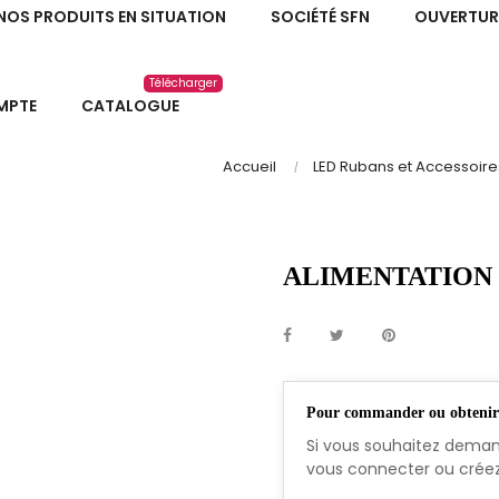
NOS PRODUITS EN SITUATION
SOCIÉTÉ SFN
OUVERTUR
Télécharger
MPTE
CATALOGUE
Accueil
LED Rubans et Accessoire
ALIMENTATION 
Pour commander ou obtenir u
Si vous souhaitez demand
vous connecter ou crée