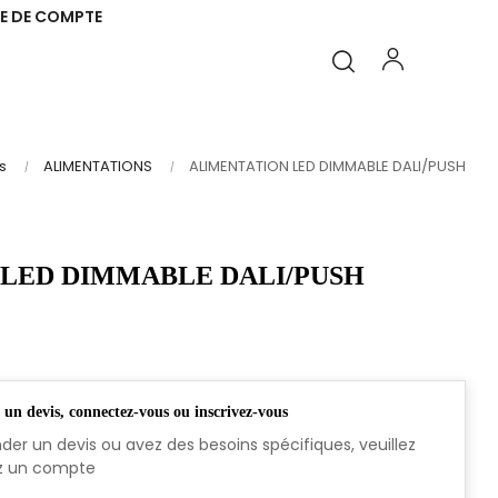
E DE COMPTE
s
ALIMENTATIONS
ALIMENTATION LED DIMMABLE DALI/PUSH
LED DIMMABLE DALI/PUSH
n devis, connectez-vous ou inscrivez-vous
er un devis ou avez des besoins spécifiques, veuillez
z un compte