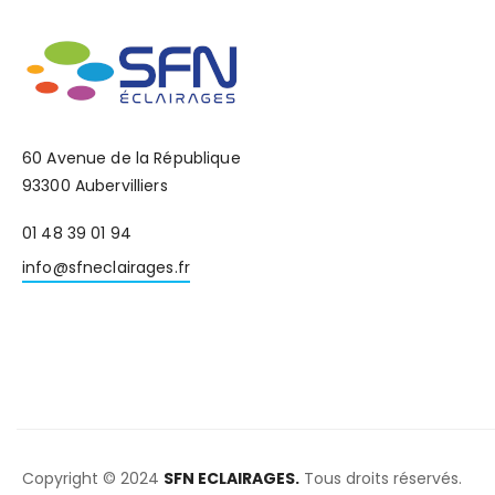
60 Avenue de la République
93300 Aubervilliers
01 48 39 01 94
info@sfneclairages.fr
Copyright © 2024
SFN ECLAIRAGES.
Tous droits réservés.