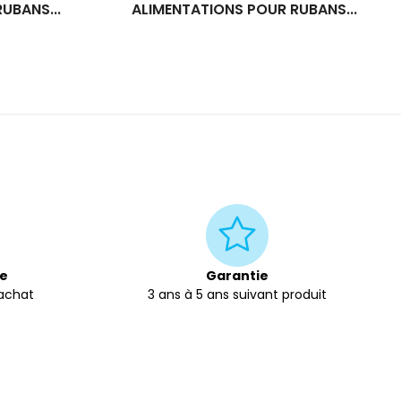
UBANS...
ALIMENTATIONS POUR RUBANS...
te
Garantie
'achat
3 ans à 5 ans suivant produit