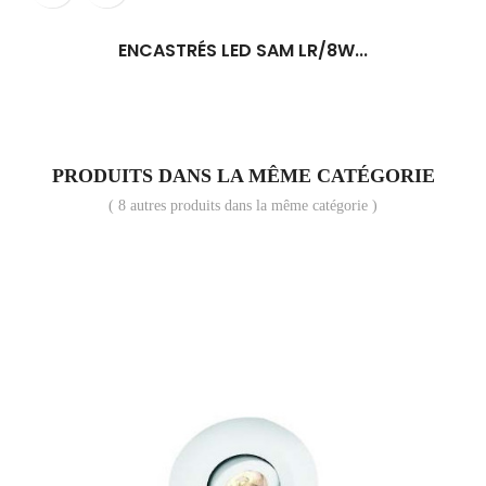
ENCASTRÉS LED SAM LR/8W...
PRODUITS DANS LA MÊME CATÉGORIE
( 8 autres produits dans la même catégorie )