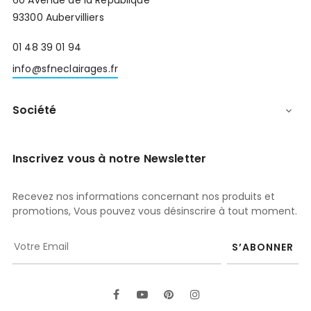
60 Avenue de la République
93300 Aubervilliers
01 48 39 01 94
info@sfneclairages.fr
Société

Inscrivez vous à notre Newsletter
Recevez nos informations concernant nos produits et
promotions, Vous pouvez vous désinscrire à tout moment.
S’ABONNER
Facebook
YouTube
Pinterest
Instagram