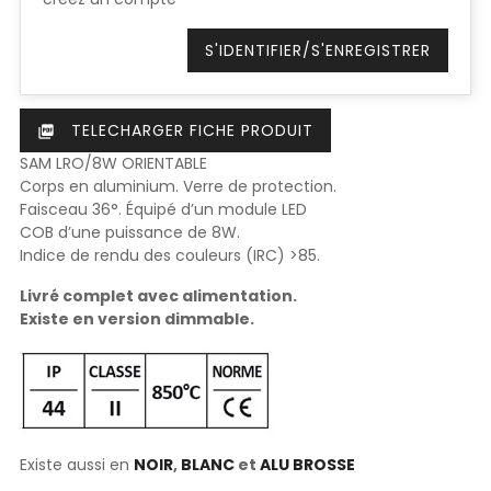
S'IDENTIFIER/S'ENREGISTRER
TELECHARGER FICHE PRODUIT
picture_as_pdf
SAM LRO/8W ORIENTABLE
Corps en aluminium. Verre de protection.
Faisceau 36°. Équipé d’un module LED
COB d’une puissance de 8W.
Indice de rendu des couleurs (IRC) >85.
Livré complet avec alimentation.
Existe en version dimmable.
Existe aussi en
NOIR
,
BLANC
et
ALU BROSSE