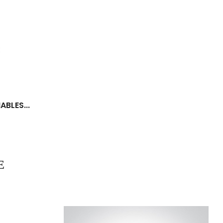
ABLES...
E