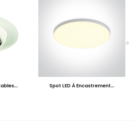
›
ables...
Spot LED À Encastrement...