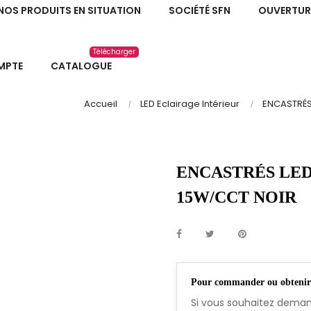
NOS PRODUITS EN SITUATION
SOCIÉTÉ SFN
OUVERTUR
Télécharger
MPTE
CATALOGUE
Accueil
LED Eclairage Intérieur
ENCASTRÉS
ENCASTRÉS LED
15W/CCT NOIR
Pour commander ou obtenir u
Si vous souhaitez demand