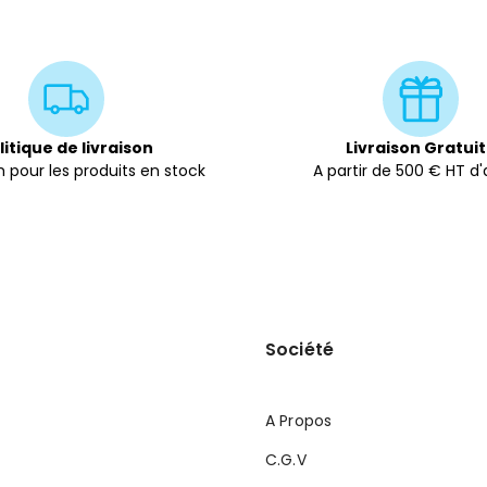
litique de livraison
Livraison Gratui
 pour les produits en stock
A partir de 500 € HT d
Société
A Propos
C.G.V