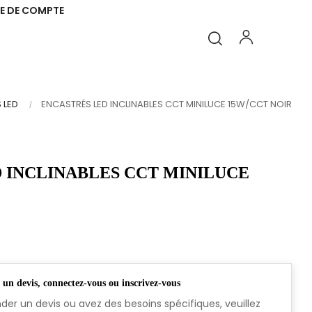
E DE COMPTE
 LED
ENCASTRÉS LED INCLINABLES CCT MINILUCE 15W/CCT NOIR
 INCLINABLES CCT MINILUCE
n devis, connectez-vous ou inscrivez-vous
er un devis ou avez des besoins spécifiques, veuillez