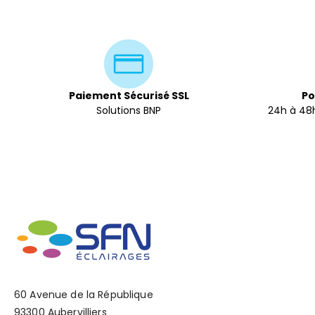
Paiement Sécurisé SSL
Po
Solutions BNP
24h à 48h
60 Avenue de la République
93300 Aubervilliers