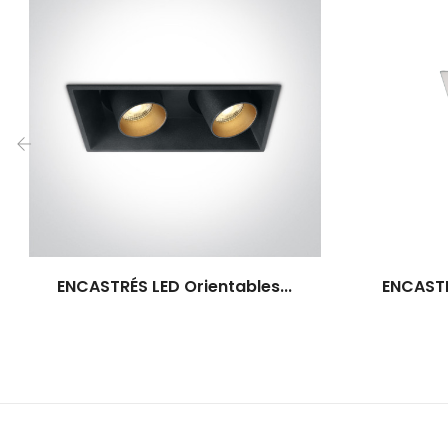
‹
ENCASTRÉS LED Orientables...
ENCASTR