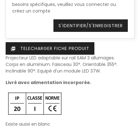
besoins spécifiques, veuillez vous connecter ou
créez un compte
S'IDENTIFIER/S'ENREGISTRER
TELECHARGER FICHE PRODUIT
picture_as_pdf
Projecteur LED adaptable sur rail SAM 3 allumages.
Corps en aluminium. Faisceau 30°. Orientable 355°.
Inclinable 90°. Equipé d’un module LED 37W.
Livré avec alimentation incorporée.
Existe aussi en blanc