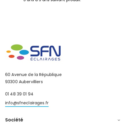
60 Avenue de la République
93300 Aubervilliers
01 48 39 01 94
info@sfneclairages.fr
Société
