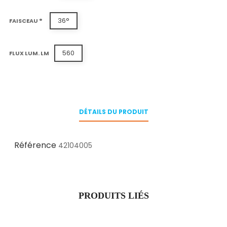
36°
FAISCEAU °
560
FLUX LUM. LM
DÉTAILS DU PRODUIT
Référence
42104005
PRODUITS LIÉS