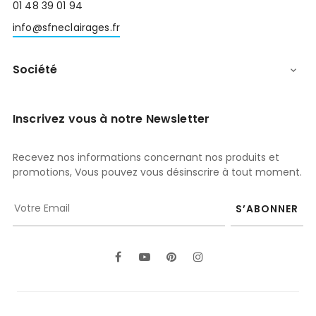
01 48 39 01 94
info@sfneclairages.fr
Société

Inscrivez vous à notre Newsletter
Recevez nos informations concernant nos produits et
promotions, Vous pouvez vous désinscrire à tout moment.
S’ABONNER
Facebook
YouTube
Pinterest
Instagram