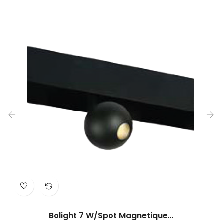
‹
›
Bolight 7 W/Spot Magnetique...